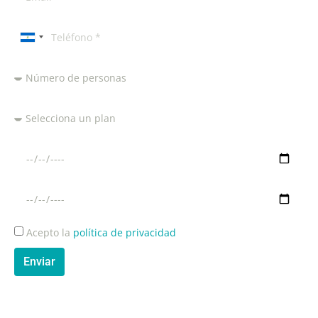
Nicaragua
+505
Acepto la
política de privacidad
Enviar