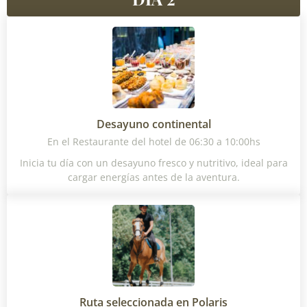
Desayuno continental
En el Restaurante del hotel de 06:30 a 10:00hs
Inicia tu día con un desayuno fresco y nutritivo, ideal para
cargar energías antes de la aventura.
Ruta seleccionada en Polaris