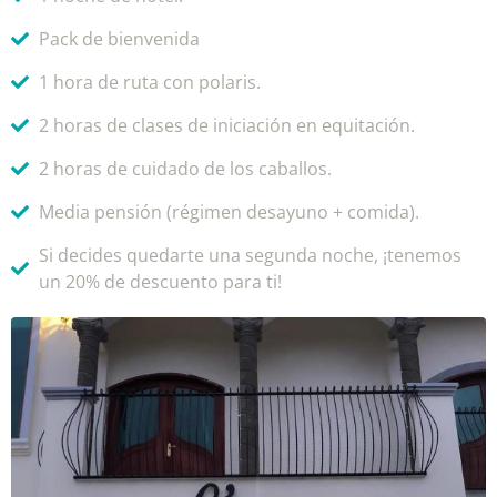
Pack de bienvenida
1 hora de ruta con polaris.
2 horas de clases de iniciación en equitación.
2 horas de cuidado de los caballos.
Media pensión (régimen desayuno + comida).
Si decides quedarte una segunda noche, ¡tenemos
un 20% de descuento para ti!