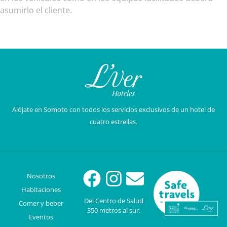
asumirlo el cliente.
Alójate en Somoto con todos los servicios exclusivos de un hotel de
cuatro estrellas.
¡Consulta disponibilidad!
Nosotros
Habitaciones
Del Centro de Salud
Comer y beber
350 metros al sur.
Eventos
(13°28’48.4″N