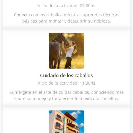
Inicio de la actividad: 09:30hs.
Conecta con los caballos mientras aprendes técnicas
básicas para montar y descubrir su nobleza.
Cuidado de los caballos
Inicio de la actividad: 11:30hs.
Sumérgete en el arte de cuidar caballos, conociendo más
sobre su manejo y fortaleciendo tu vínculo con ellos.